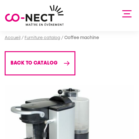
Accueil
/
Furniture catalog
/
Coffee machine
BACK TO CATALOG