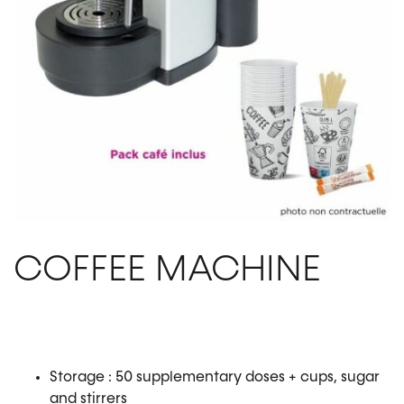
COFFEE MACHINE
Storage : 50 supplementary doses + cups, sugar
and stirrers