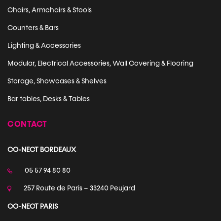
Chairs, Armchairs & Stools
Counters & Bars
Lighting & Accessories
Modular, Electrical Accessories, Wall Covering & Flooring
Storage, Showcases & Shelves
Bar tables, Desks & Tables
CONTACT
CO-NECT BORDEAUX
05 57 94 80 80
257 Route de Paris – 33240 Peujard
CO-NECT PARIS