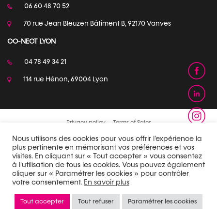
06 60 48 70 52
70 rue Jean Bleuzen Bâtiment B, 92170 Vanves
CO-NECT LYON
04 78 49 34 21
114 rue Hénon, 69004 Lyon
Privacy policy
Terms of Sales
Nous utilisons des cookies pour vous offrir l'expérience la
plus pertinente en mémorisant vos préférences et vos
visites. En cliquant sur « Tout accepter » vous consentez
à l'utilisation de tous les cookies. Vous pouvez également
cliquer sur « Paramétrer les cookies » pour contrôler
votre consentement.
En savoir plus
Tout accepter
Tout refuser
Paramétrer les cookies
Site map
Legal information
Réalisation :
Definima