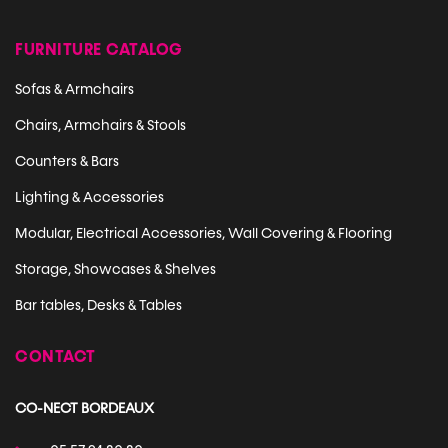
FURNITURE CATALOG
Sofas & Armchairs
Chairs, Armchairs & Stools
Counters & Bars
Lighting & Accessories
Modular, Electrical Accessories, Wall Covering & Flooring
Storage, Showcases & Shelves
Bar tables, Desks & Tables
CONTACT
CO-NECT BORDEAUX