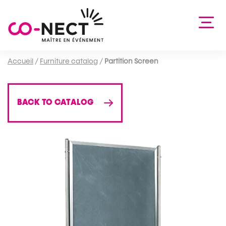
Accueil
/
Furniture catalog
/
Partition Screen
BACK TO CATALOG