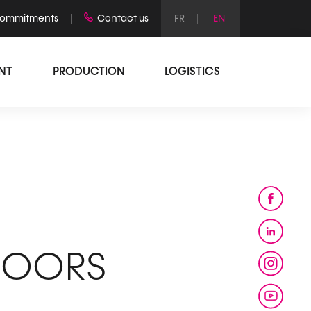
commitments
Contact us
INT
PRODUCTION
LOGISTICS
DOORS