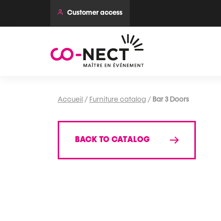
Customer access
Accueil
/
Furniture catalog
/
Bar 3 Doors
BACK TO CATALOG