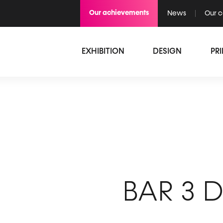
Our achievements
News
Our 
EXHIBITION
DESIGN
PR
BAR 3 