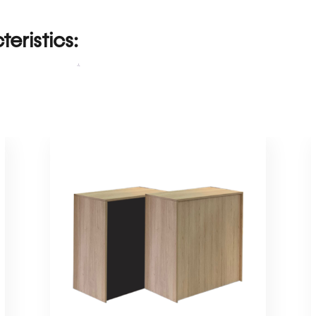
eristics: