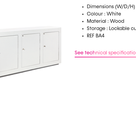
Dimensions (W/D/H) :
Colour : White
Material : Wood
Storage : Lockable 
REF BA4
See technical specificati