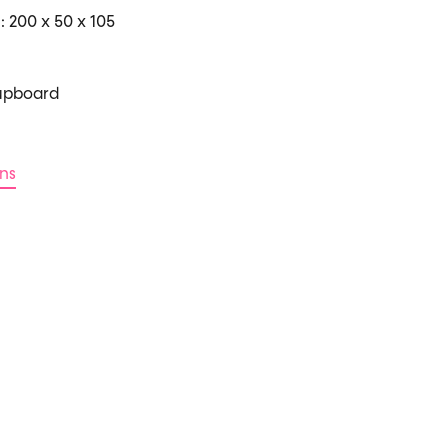
 200 x 50 x 105
cupboard
ons