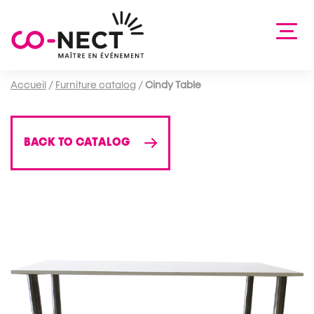
Accueil
/
Furniture catalog
/
Cindy Table
BACK TO CATALOG