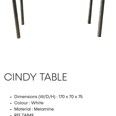
CINDY TABLE
Dimensions (W/D/H) : 170 x 70 x 75
Colour : White
Material : Melamine
REF TAB49