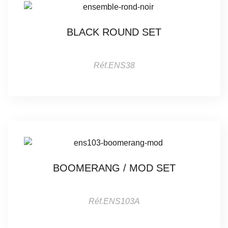
BLACK ROUND SET
Réf.ENS38
BOOMERANG / MOD SET
Réf.ENS103A