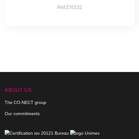
Réf.ENS31
ABOUT US
The CO-NECT group
Our commitments