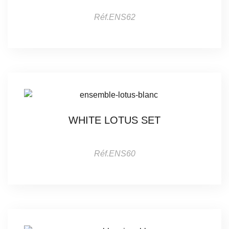
Réf.ENS62
WHITE LOTUS SET
Réf.ENS60