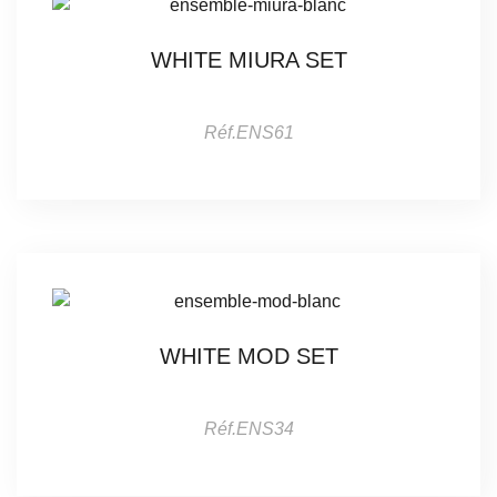
WHITE MIURA SET
Réf.ENS61
WHITE MOD SET
Réf.ENS34