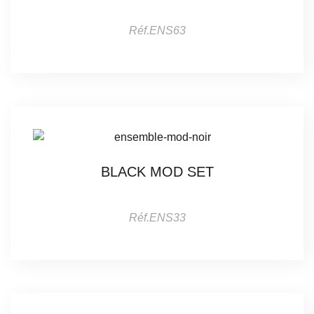
Réf.ENS63
BLACK MOD SET
Réf.ENS33