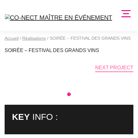
Accueil
/
Réalisations
/
SOIRÉE – FESTIVAL DES GRANDS VINS
SOIRÉE – FESTIVAL DES GRANDS VINS
NEXT PROJECT
1
KEY
INFO :