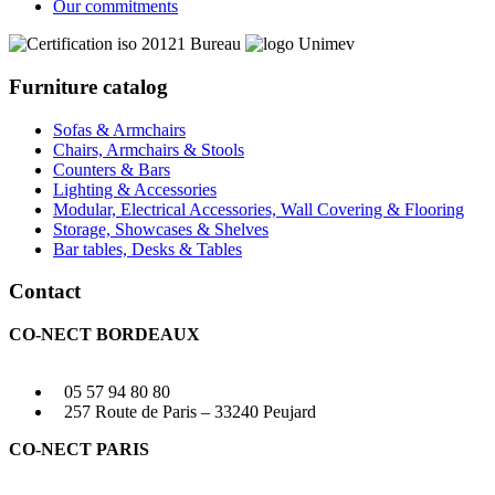
Our commitments
Furniture catalog
Sofas & Armchairs
Chairs, Armchairs & Stools
Counters & Bars
Lighting & Accessories
Modular, Electrical Accessories, Wall Covering & Flooring
Storage, Showcases & Shelves
Bar tables, Desks & Tables
Contact
CO-NECT BORDEAUX
05 57 94 80 80
257 Route de Paris – 33240 Peujard
CO-NECT PARIS