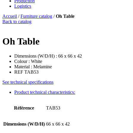
Production
Logistics
Accueil
/
Furniture catalog
/
Oh Table
Back to catalog
Oh Table
Dimensions (W/D/H) : 66 x 66 x 42
Colour : White
Material : Melamine
REF TAB53
See technical specifications
Product technical characteristics:
Référence
TAB53
Dimensions (W/D/H)
66 x 66 x 42