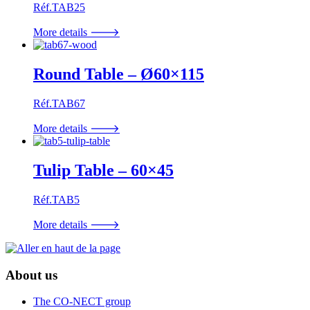
Réf.TAB25
More details 🡒
Round Table – Ø60×115
Réf.TAB67
More details 🡒
Tulip Table – 60×45
Réf.TAB5
More details 🡒
About us
The CO-NECT group