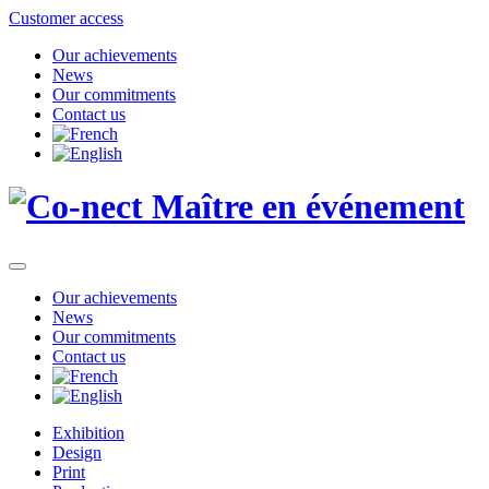
Customer access
Our achievements
News
Our commitments
Contact us
Our achievements
News
Our commitments
Contact us
Exhibition
Design
Print