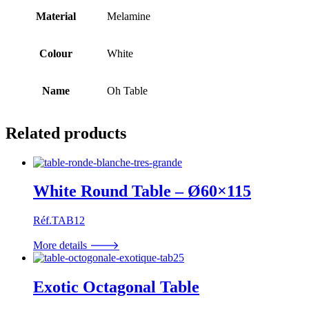
Material
Melamine
Colour
White
Name
Oh Table
Related products
White Round Table – Ø60×115
Réf.TAB12
More details 🡒
Exotic Octagonal Table