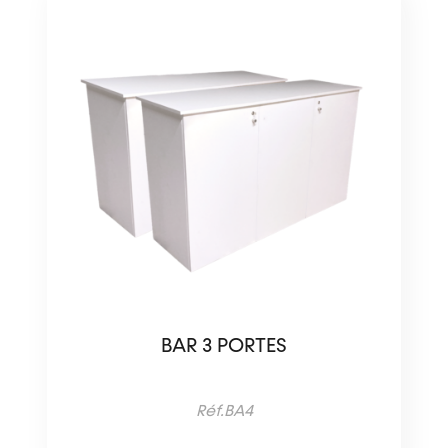
BAR 3 PORTES
Réf.BA4