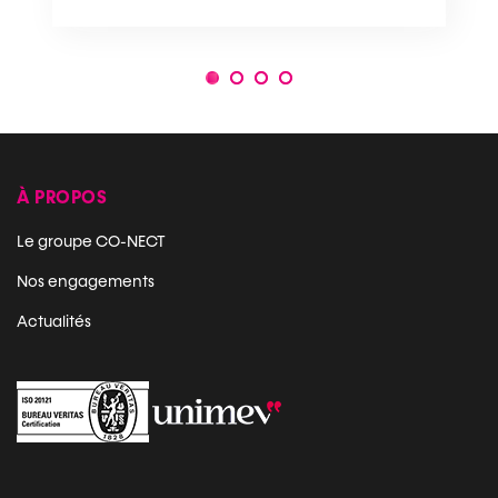
1
2
3
4
À PROPOS
Le groupe CO-NECT
Nos engagements
Actualités