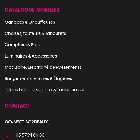
CATALOGUE MOBILIER
Canapés & Chauffeuses
Chaises, fauteuils & Tabourets
Comptoirs & Bars
Luminaires & Accessoires
Modulaire, Électricité & Revêtements
Rangements, Vitrines & Étagères
Tables hautes, Bureaux & Tables basses
CONTACT
CO-NECT BORDEAUX
05 57 94 80 80